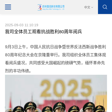
中文
2025-09-03 11:10:19
我司全体员工观看抗战胜利80周年阅兵
9月3日上午，中国人民抗日战争暨世界反法西斯战争胜利
80周年纪念大会在京隆重举行。我司组织全体员工集体观
看阅兵盛况，共同感受大国崛起的磅礴气势，缅怀革命先
烈的丰功伟绩。