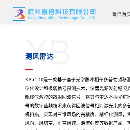
喜倍首
XB
测风雷达
XB-C210是一款基于基于光学脉冲相干多普勒频
型化设计和极弱信号探测技术，仪器光源发射稳频
飘移气溶胶的散射回波信号，将其与雷达本振光进
号的数字鉴频技术来获得回波信号相对激光束的多
机扫描，实现对三维风场的高精度、精细化测量，
风向、风切变、垂直风速、湍流强度等数据产品。