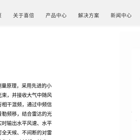
页
关于喜倍
产品中心
解决方案
新闻中心
移测量原理，采用先进的小
光束，并接收大气中随风
行相干混频，通过中频信
普勒频移，结合雷达的光
实时输出水平风速、水平
可全天候、不间断的对雷