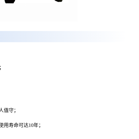
；
人值守；
使用寿命可达10年；